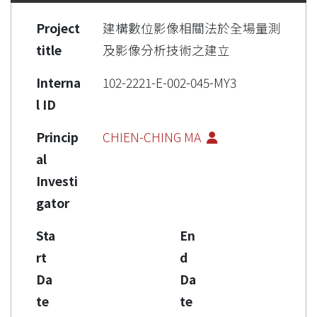
Project
建構數位影像相關法於全場量測
title
及影像分析技術之建立
Interna
102-2221-E-002-045-MY3
l ID
Princip
CHIEN-CHING MA
al
Investi
gator
Sta
En
rt
d
Da
Da
te
te