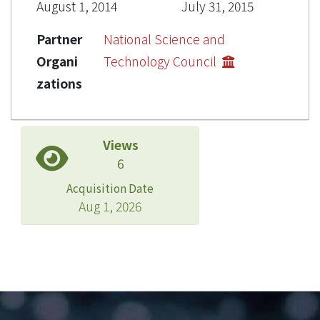
August 1, 2014
July 31, 2015
Partner
National Science and
Organi
Technology Council
zations
Views
6
Acquisition Date
Aug 1, 2026