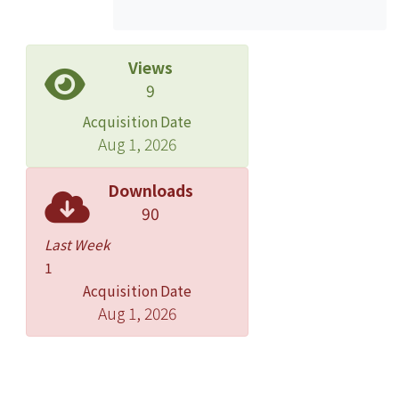
Views
9
Acquisition Date
Aug 1, 2026
Downloads
90
Last Week
1
Acquisition Date
Aug 1, 2026