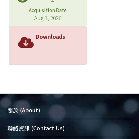
Acquisition Date
Aug 1, 2026
Downloads
+
關於 (About)
臺大位居世界頂尖大學之列，為永久珍藏及向國際
+
聯絡資訊 (Contact Us)
展現本校豐碩的研究成果及學術能量，圖書館整合