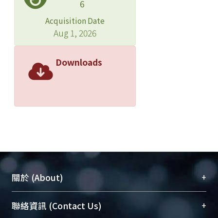
6
Acquisition Date
Aug 1, 2026
Downloads
+
關於 (About)
臺大位居世界頂尖大學之列，為永久珍藏及向國際
+
聯絡資訊 (Contact Us)
展現本校豐碩的研究成果及學術能量，圖書館整合