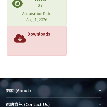
27
Acquisition Date
Aug 1, 2026
Downloads
+
關於 (About)
臺大位居世界頂尖大學之列，為永久珍藏及向國際
+
聯絡資訊 (Contact Us)