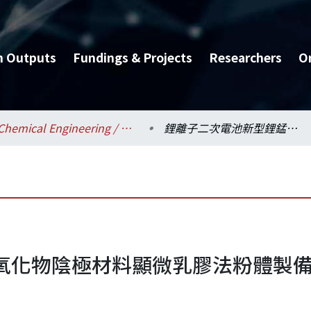
h Outputs
Fundings & Projects
Researchers
O
Chemical Engineering / 化學工程學系
鋰離子二次電池新型鋰錳氧化物陰極材料顯微乳膠法粉體製備與特性分析(1/2)
化物陰極材料顯微乳膠法粉體製備與特