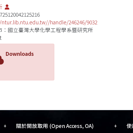
昕
725120042125216
//ntur.lib.ntu.edu.tw//handle/246246/9032
市：國立臺灣大學化學工程學系暨研究所
t
Downloads
+
+
關於開放取用 (Open Access, OA)
使用