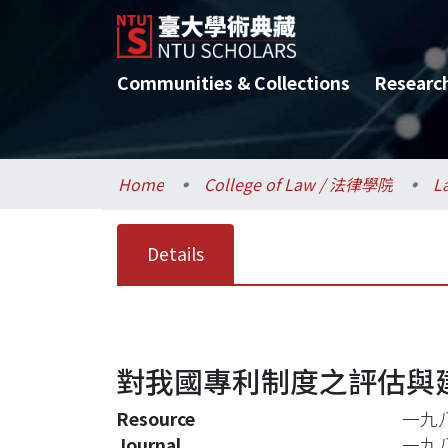
Communities & Collections
Researc
Home
College of Law / 法律學院
L
Details
對我國專利制度之評估與
Resource
一九
Journal
一九