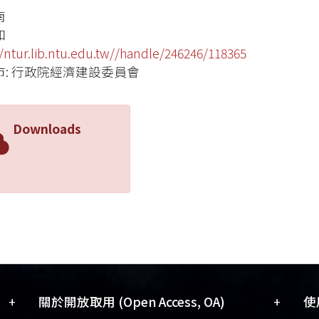
南
和
//ntur.lib.ntu.edu.tw//handle/246246/118365
市: 行政院經濟建設委員會
Downloads
+
+
關於開放取用 (Open Access, OA)
使用