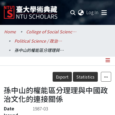
(current
Log In
Communities & Collections
Home
College of Social Sciences / 社會科學院
Political Science / 政治學系
Research Outputs
孫中山的權能區分理理與中國政治文化的連接關係
Fundings & Projects
Researchers
Details
Export
Statistics
Organizations
孫中山的權能區分理理與中國政
Statistics
治文化的連接關係
Date
1987-03