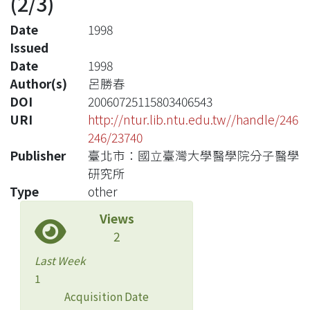
(2/3)
Date
1998
Issued
Date
1998
Author(s)
呂勝春
DOI
20060725115803406543
URI
http://ntur.lib.ntu.edu.tw//handle/246
246/23740
Publisher
臺北市：國立臺灣大學醫學院分子醫學
研究所
Type
other
Views
2
Last Week
1
Acquisition Date