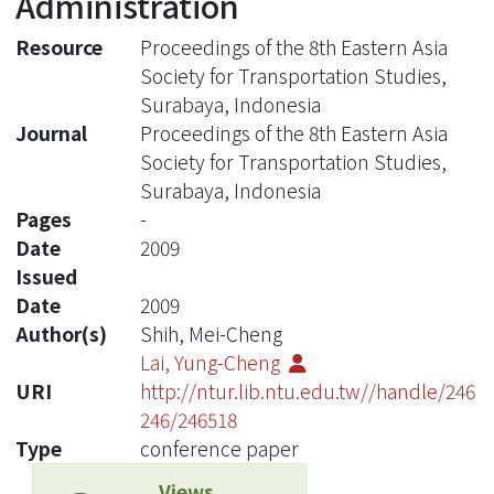
Administration
Resource
Proceedings of the 8th Eastern Asia
Society for Transportation Studies,
Surabaya, Indonesia
Journal
Proceedings of the 8th Eastern Asia
Society for Transportation Studies,
Surabaya, Indonesia
Pages
-
Date
2009
Issued
Date
2009
Author(s)
Shih, Mei-Cheng
Lai, Yung-Cheng
URI
http://ntur.lib.ntu.edu.tw//handle/246
246/246518
Type
conference paper
Views