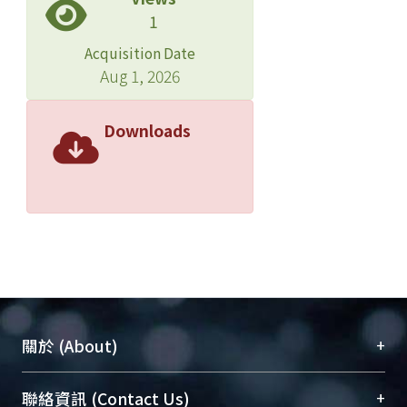
1
Acquisition Date
Aug 1, 2026
Downloads
+
關於 (About)
臺大位居世界頂尖大學之列，為永久珍藏及向國際
+
聯絡資訊 (Contact Us)