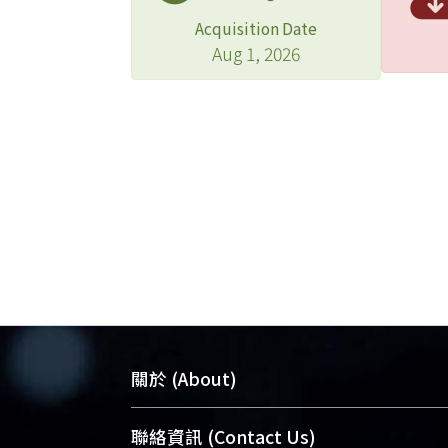
Acquisition Date
Aug 1, 2026
關於 (About)
臺大位居世界頂尖大學之列，為永久珍
聯絡資訊 (Contact Us)