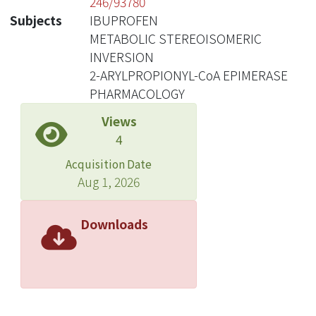
246/93780
Subjects
IBUPROFEN
METABOLIC STEREOISOMERIC
INVERSION
2-ARYLPROPIONYL-CoA EPIMERASE
PHARMACOLOGY
Views
4
Acquisition Date
Aug 1, 2026
Downloads