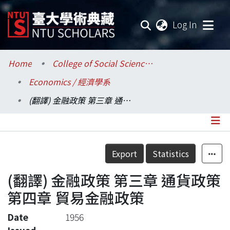
(current
Log In
Communities & Collections
Home
College of Social Sciences / 社會科學院
Economics / 經濟學系
Research Outputs
(翻譯) 金融政策 第三章 通貨政策 第四章 貿易金融政策
Fundings & Projects
Researchers
Details
Export
Statistics
Organizations
(翻譯) 金融政策 第三章 通貨政策
Statistics
第四章 貿易金融政策
Date
1956