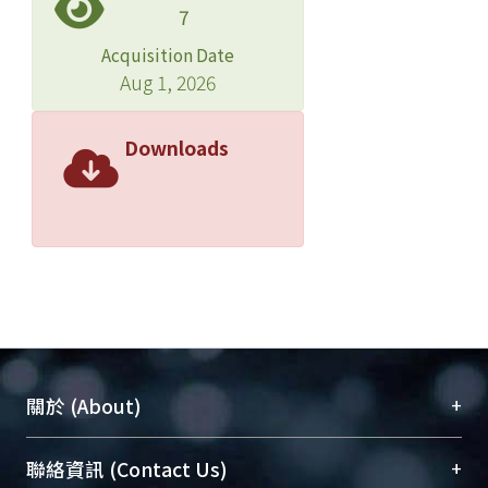
7
Acquisition Date
Aug 1, 2026
Downloads
+
關於 (About)
臺大位居世界頂尖大學之列，為永久珍藏及向國際
+
聯絡資訊 (Contact Us)