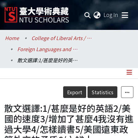
(current
Log In
Communities & Collections
Home
College of Liberal Arts / 文學院
Foreign Languages and Literatures / 外國語文學系
Research Outputs
散文選譯:1/甚麼是好的英語2/美國的速度3/增加了甚麼4我沒有進過大學4/怎樣讀書5/美國遠東政策外交的矛盾6/六辨士
Fundings & Projects
Researchers
Details
Export
Statistics
Organizations
散文選譯:1/甚麼是好的英語2/美
Statistics
國的速度3/增加了甚麼4我沒有進
過大學4/怎樣讀書5/美國遠東政