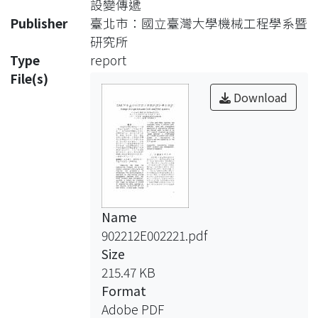
設變傳遞
變資料更改。最後， 舉出CAD與
Publisher
臺北市：國立臺灣大學機械工程學系暨
PDM系統間設變傳遞作為案例，
研究所
以驗證系統之可行性。
Type
report
File(s)
Download
Name
902212E002221.pdf
Size
215.47 KB
Format
Adobe PDF