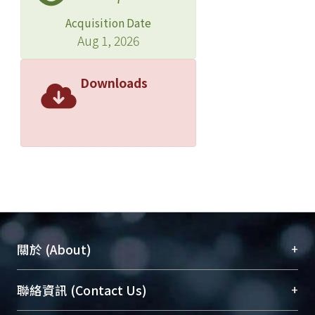
Acquisition Date
Aug 1, 2026
Downloads
+
關於 (About)
臺大位居世界頂尖大學之列，為永久珍藏及向國際
+
聯絡資訊 (Contact Us)
展現本校豐碩的研究成果及學術能量，圖書館整合