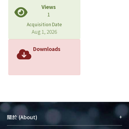
Views
1
Acquisition Date
Aug 1, 2026
Downloads
+
關於 (About)