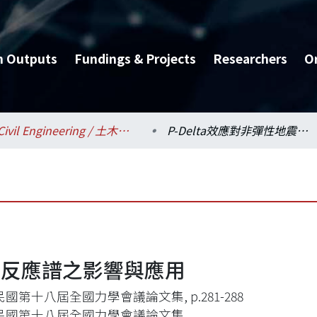
h Outputs
Fundings & Projects
Researchers
O
Civil Engineering / 土木工程學系
P-Delta效應對非彈性地震反應譜之影響與應用
地震反應譜之影響與應用
國第十八屆全國力學會議論文集, p.281-288
民國第十八屆全國力學會議論文集