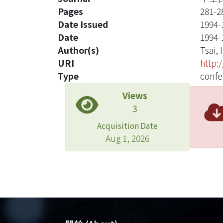
Pages
281-2
Date Issued
1994-
Date
1994-
Author(s)
Tsai, 
URI
http:
Type
confe
Views
3
Acquisition Date
Aug 1, 2026