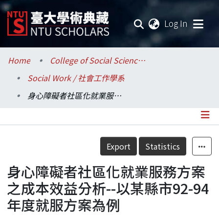
(current
Log In
Communities & Collections
Home
College of Social Sciences / 社會科學院
Social Work / 社會工作學系
Research Outputs
身心障礙者社區化就業服務方案之成本效益分析--以某縣市92-94年度就服方案為例
Fundings & Projects
Researchers
Details
Export
Statistics
Organizations
身心障礙者社區化就業服務方案
Statistics
之成本效益分析--以某縣市92-94
年度就服方案為例