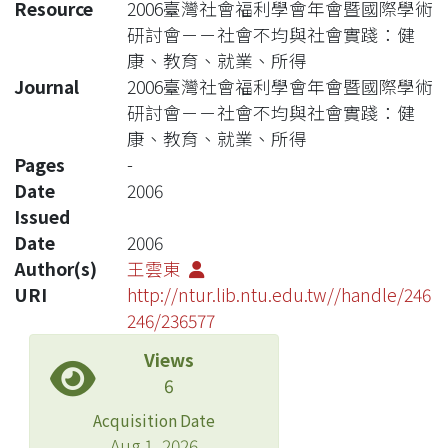
Resource
2006臺灣社會福利學會年會暨國際學術
研討會－－社會不均與社會實踐：健
康、教育、就業、所得
Journal
2006臺灣社會福利學會年會暨國際學術
研討會－－社會不均與社會實踐：健
康、教育、就業、所得
Pages
-
Date
2006
Issued
Date
2006
Author(s)
王雲東
URI
http://ntur.lib.ntu.edu.tw//handle/246
246/236577
Views
6
Acquisition Date
Aug 1, 2026