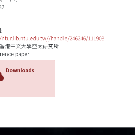
32
桂
//ntur.lib.ntu.edu.tw//handle/246246/111903
: 香港中文大學亞太研究所
rence paper
Downloads