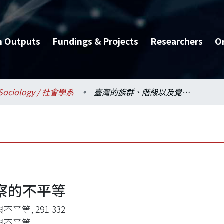
h Outputs
Fundings & Projects
Researchers
O
Sociology / 社會學系
臺灣的族群、階級以及覺察的不平等
察的不平等
不平等, 291-332
與不平等