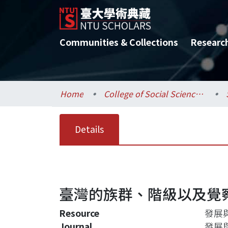
Communities & Collections
Researc
Home
College of Social Sciences / 社會科學院
Details
臺灣的族群、階級以及覺
Resource
發展與
Journal
發展