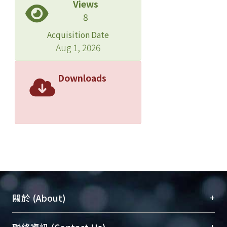
Views
8
Acquisition Date
Aug 1, 2026
Downloads
+
關於 (About)
臺大位居世界頂尖大學之列，為永久珍藏及向國際
+