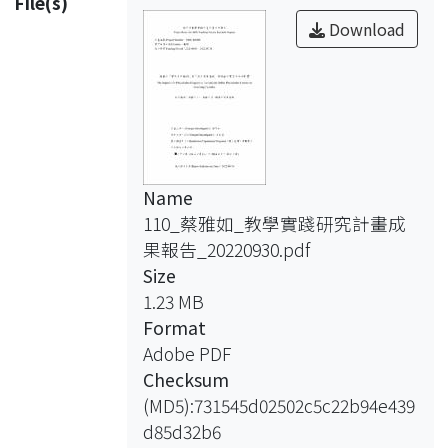
File(s)
Download
Name
110_蔡雅如_教學實踐研究計畫成
果報告_20220930.pdf
Size
1.23 MB
Format
Adobe PDF
Checksum
(MD5):731545d02502c5c22b94e439
d85d32b6