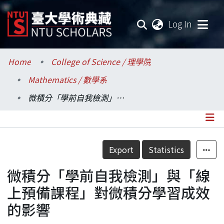
(current
Log In
Communities & Collections
Home
College of Science / 理學院
Mathematics / 數學系
Research Outputs
微積分「學前自我檢測」與「線上預備課程」對微積分學習成效的影響
Fundings & Projects
Researchers
Details
Export
Statistics
Organizations
微積分「學前自我檢測」與「線
Statistics
上預備課程」對微積分學習成效
的影響