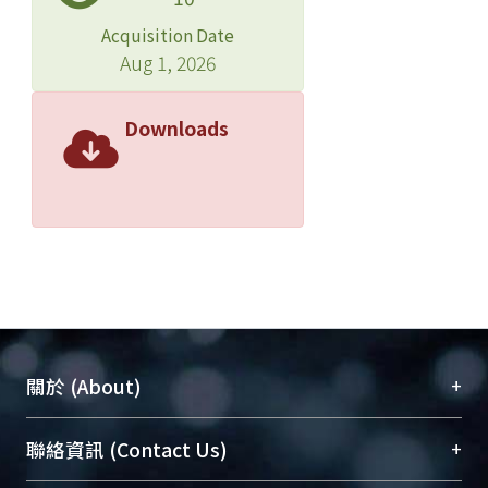
Acquisition Date
Aug 1, 2026
Downloads
+
關於 (About)
臺大位居世界頂尖大學之列，為永久珍藏及向國際
+
聯絡資訊 (Contact Us)
展現本校豐碩的研究成果及學術能量，圖書館整合