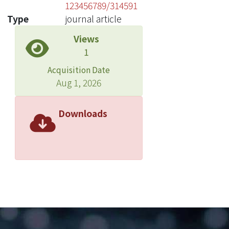
123456789/314591
Type
journal article
Views
1
Acquisition Date
Aug 1, 2026
Downloads