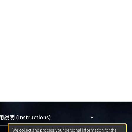
+
說明 (Instructions)
We collect and process your personal information for the