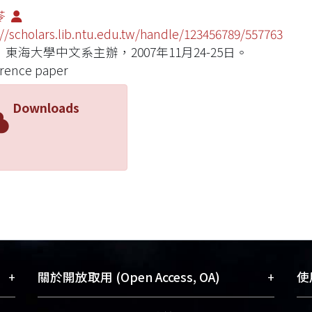
苓
://scholars.lib.ntu.edu.tw/handle/123456789/557763
東海大學中文系主辦，2007年11月24-25日。
rence paper
Downloads
+
+
關於開放取用 (Open Access, OA)
使用