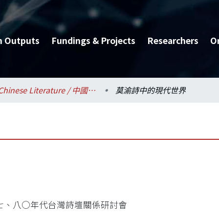
h Outputs
Fundings & Projects
Researchers
O
Chinese Literature / 中國文學系
莫渝詩中的現代世界
七、八○年代台灣詩壇關係研討會