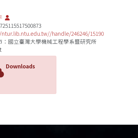
平
725115517500873
//ntur.lib.ntu.edu.tw//handle/246246/15190
市：國立臺灣大學機械工程學系暨研究所
t
Downloads