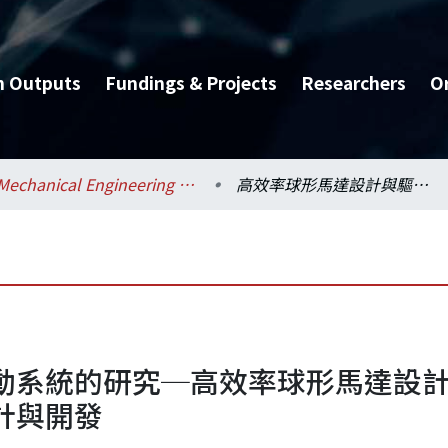
h Outputs
Fundings & Projects
Researchers
O
Mechanical Engineering / 機械工程學系
高效率球形馬達設計與驅動系統的研究─高效率球形馬達設計與驅動系統之研究－子計畫二：球形馬達之雛型設計與開發
動系統的研究─高效率球形馬達設
計與開發