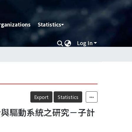
rganizations
Statistics
Log In
Export
Statistics
計與驅動系統之研究－子計