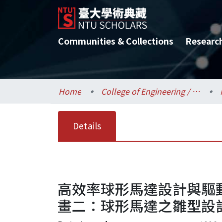
Communities & Collections
Researc
Home
College of Engineering / 工學院
Details
高效率球形馬達設計與驅
畫二：球形馬達之雛型設