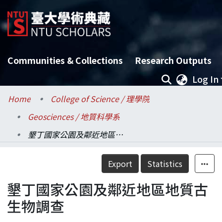
Communities & Collections
Research Outputs
Log In
Home
College of Science / 理學院
Geosciences / 地質科學系
墾丁國家公園及鄰近地區地質古生物調查
Details
Export
Statistics
墾丁國家公園及鄰近地區地質古
生物調查