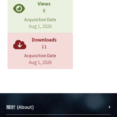
Views
8
Acquisition Date
Aug 1, 2026
Downloads
11
Acquisition Date
Aug 1, 2026
+
關於 (About)