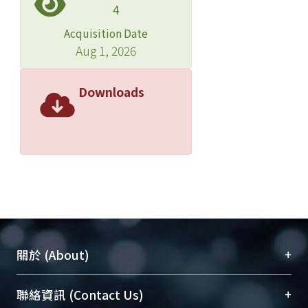
4
Acquisition Date
Aug 1, 2026
Downloads
+
關於 (About)
臺大位居世界頂尖大學之列，為永久珍藏及向國際
+
聯絡資訊 (Contact Us)