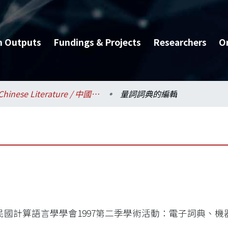
h Outputs
Fundings & Projects
Researchers
O
Chinese Literature / 中國文學系
量詞詞典的編輯
民國計算語言學學會1997第二季學術活動：電子詞典、