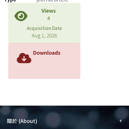
Views
4
Acquisition Date
Aug 1, 2026
Downloads
+
關於 (About)