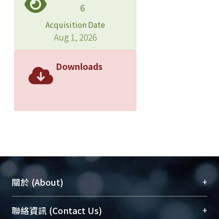
6
Acquisition Date
Aug 1, 2026
Downloads
+
關於 (About)
臺大位居世界頂尖大學之列，為永久珍藏及向國際
+
聯絡資訊 (Contact Us)