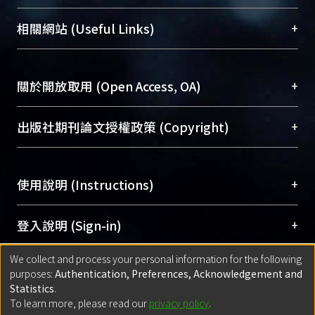
展現本校豐碩的研究成果及學術能量，圖書館整合
機構典藏（NTUR）與學術庫（AH）不同功能平
總館學科館員
(Main Library)
+
相關網站 (Useful Links)
台，成為臺大學術典藏NTU scholars。期能整合研
醫學圖書館學科館員
(Medical Library)
究能量、促進交流合作、保存學術產出、推廣研究
社會科學院辜振甫紀念圖書館學科館員
(Social
成果。
Sciences Library)
+
關於開放取用 (Open Access, OA)
To permanently archive and promote researcher
profiles and scholarly works, Library integrates the
開放取用是從使用者角度提升資訊取用性的社會運
+
出版社期刊論文授權政策 (Copyright)
services of “NTU Repository” with “Academic
動，應用在學術研究上是透過將研究著作公開供使
Hub” to form NTU Scholars.
用者自由取閱，以促進學術傳播及因應期刊訂購費
請確認所上傳的全文是原創的內容，若該文件包
用逐年攀升。同時可加速研究發展、提升研究影響
+
使用說明 (Instructions)
含部分內容的版權非匯入者所有，或由第三方贊
力，NTU Scholars即為本校的開放取用典藏（OA
助與合作完成，請確認該版權所有者及第三方同
Archive）平台。
（點選深入了解OA）
意提供此授權。
網站簡介
(Quickstart Guide)
+
登入說明 (Sign-in)
Please represent that the submission is your
使用手冊
(Instruction Manual)
original work, and that you have the right to
We collect and process your personal information for the following
線上預約服務
(Booking Service)
方案一：
臺灣大學計算機中心帳號登入
+
匯入著作 (Submission)
purposes:
Authentication, Preferences, Acknowledgement and
grant the rights to upload.
(With C&INC Email Account)
Statistics
.
方案二：
ORCID帳號登入
(With ORCID)
To learn more, please read our
privacy policy
.
若欲上傳已出版的全文電子檔，可使用
Open
方案一：
定期更新ORCID者，以ID匯入
(Search