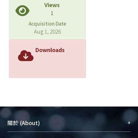
Views
1
Acquisition Date
Aug 1, 2026
Downloads
+
關於 (About)