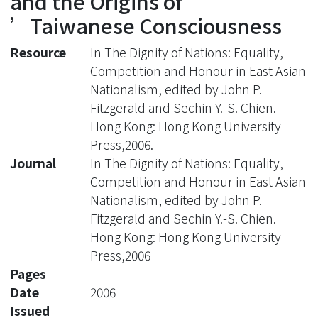
and the Origins of
’Taiwanese Consciousness
Resource
In The Dignity of Nations: Equality,
Competition and Honour in East Asian
Nationalism, edited by John P.
Fitzgerald and Sechin Y.-S. Chien.
Hong Kong: Hong Kong University
Press,2006.
Journal
In The Dignity of Nations: Equality,
Competition and Honour in East Asian
Nationalism, edited by John P.
Fitzgerald and Sechin Y.-S. Chien.
Hong Kong: Hong Kong University
Press,2006
Pages
-
Date
2006
Issued