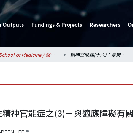
h Outputs
Fundings & Projects
Researchers
O
School of Medicine / 醫學系
精神官能症(十六)：憂鬱性精神官能症之(3)－與適應障礙有關之鬱症
性精神官能症之(3)－與適應障礙有
-BEEN LEE