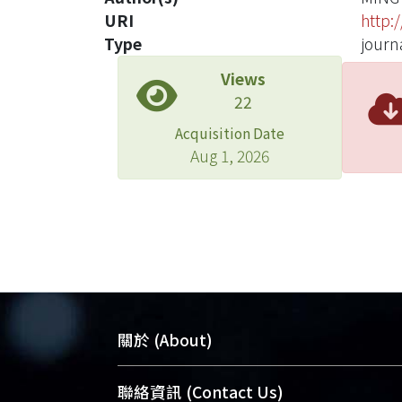
URI
http:
Type
journa
Views
22
Acquisition Date
Aug 1, 2026
關於 (About)
臺大位居世界頂尖大學之列，為永久珍
聯絡資訊 (Contact Us)