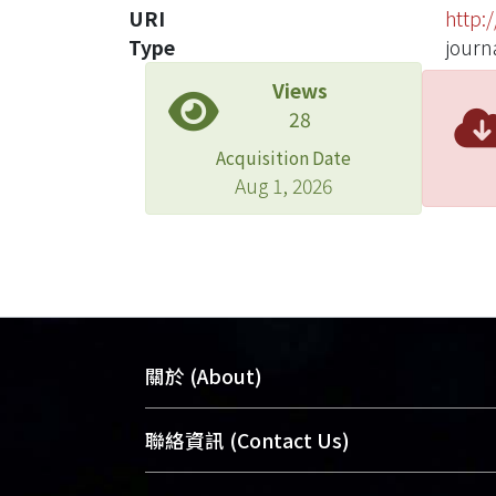
URI
http:
Type
journa
Views
28
Acquisition Date
Aug 1, 2026
關於 (About)
臺大位居世界頂尖大學之列，為永久珍
聯絡資訊 (Contact Us)
及向國際展現本校豐碩的研究成果及學