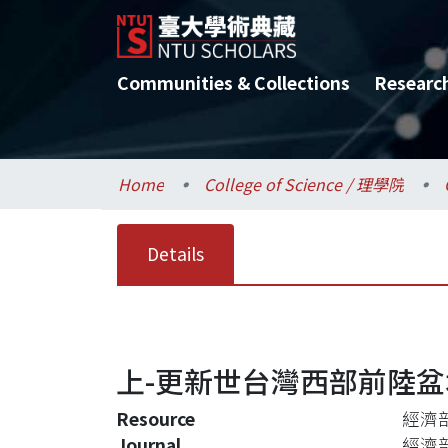
Communities & Collections
Researc
Home
College of Science / 理學院
Details
上-更新世台灣西部前陸
Resource
經濟部
Journal
經濟