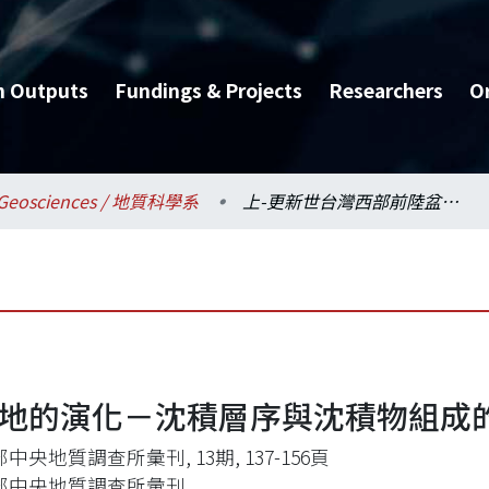
h Outputs
Fundings & Projects
Researchers
O
Geosciences / 地質科學系
上-更新世台灣西部前陸盆地的演化－沈積層序與沈積物組成的研究
盆地的演化－沈積層序與沈積物組成
中央地質調查所彙刊, 13期, 137-156頁
部中央地質調查所彙刊