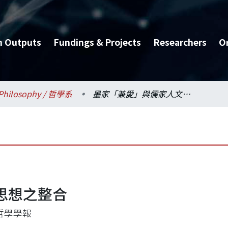
h Outputs
Fundings & Projects
Researchers
O
Philosophy / 哲學系
墨家「兼愛」與儒家人文思想之整合
思想之整合
哲學學報