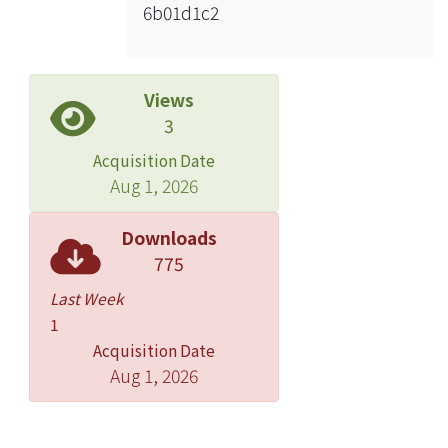
6b01d1c2
Views
3
Acquisition Date
Aug 1, 2026
Downloads
775
Last Week
1
Acquisition Date
Aug 1, 2026