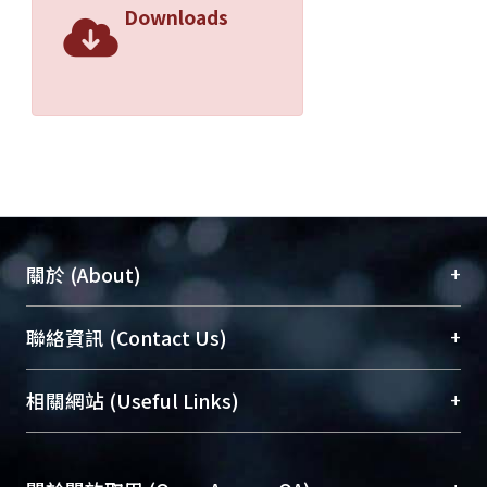
Downloads
+
關於 (About)
臺大位居世界頂尖大學之列，為永久珍藏及向國際
+
聯絡資訊 (Contact Us)
展現本校豐碩的研究成果及學術能量，圖書館整合
機構典藏（NTUR）與學術庫（AH）不同功能平
總館學科館員
(Main Library)
+
相關網站 (Useful Links)
台，成為臺大學術典藏NTU scholars。期能整合研
醫學圖書館學科館員
(Medical Library)
究能量、促進交流合作、保存學術產出、推廣研究
社會科學院辜振甫紀念圖書館學科館員
(Social
成果。
Sciences Library)