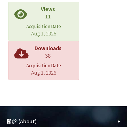
Views
11
Acquisition Date
Aug 1, 2026
Downloads
38
Acquisition Date
Aug 1, 2026
+
關於 (About)