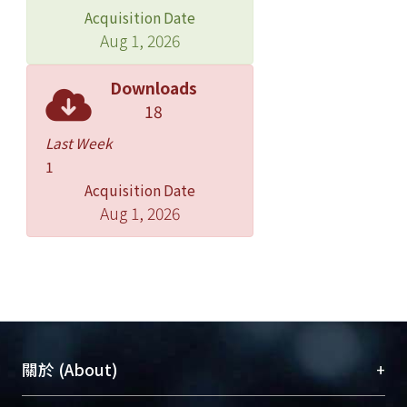
Acquisition Date
Aug 1, 2026
Downloads
18
Last Week
1
Acquisition Date
Aug 1, 2026
+
關於 (About)