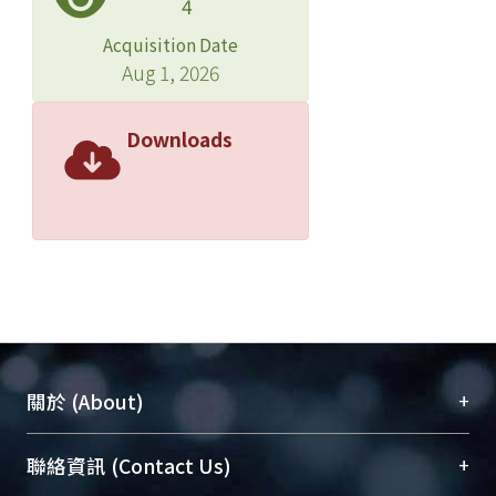
4
Acquisition Date
Aug 1, 2026
Downloads
+
關於 (About)
臺大位居世界頂尖大學之列，為永久珍藏及向國際
+
聯絡資訊 (Contact Us)
展現本校豐碩的研究成果及學術能量，圖書館整合