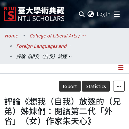
(current
Log In
Communities & Collections
Home
College of Liberal Arts / 文學院
Foreign Languages and Literatures / 外國語文學系
Research Outputs
評論《想我（自我）放逐的（兄弟）姊妹們：閱讀第二代「外省」（女）作家朱天心》
Fundings & Projects
Researchers
Details
Export
Statistics
Organizations
評論《想我（自我）放逐的（兄
Statistics
弟）姊妹們：閱讀第二代「外
省」（女）作家朱天心》