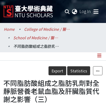
(current
Log In
Communities & Collections
Home
College of Medicine / 醫學院
School of Medicine / 醫學系
Research Outputs
不同脂肪酸組成之脂肪乳劑對全靜脈營養老鼠血脂及肝臟脂質代謝之影響（三）
Fundings & Projects
Researchers
Details
Export
Statistics
Organizations
不同脂肪酸組成之脂肪乳劑對全
Statistics
靜脈營養老鼠血脂及肝臟脂質代
謝之影響（三）