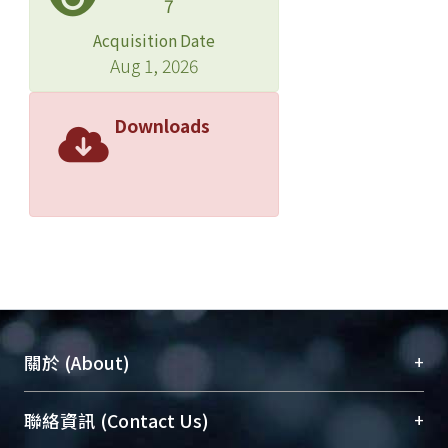
7
Acquisition Date
Aug 1, 2026
Downloads
+
關於 (About)
臺大位居世界頂尖大學之列，為永久珍藏及向國際
+
聯絡資訊 (Contact Us)
展現本校豐碩的研究成果及學術能量，圖書館整合