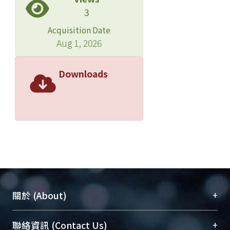
3
Acquisition Date
Aug 1, 2026
Downloads
+
關於 (About)
臺大位居世界頂尖大學之列，為永久珍藏及向國際
+
聯絡資訊 (Contact Us)