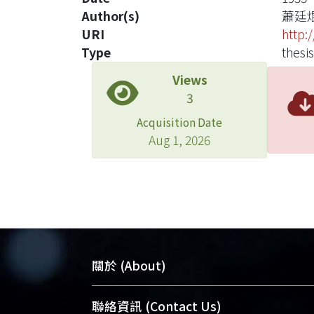
Author(s)
蕭廷
URI
http:
Type
thesis
Views
3
Acquisition Date
Aug 1, 2026
關於 (About)
臺大位居世界頂尖大學之列，為永久珍
聯絡資訊 (Contact Us)