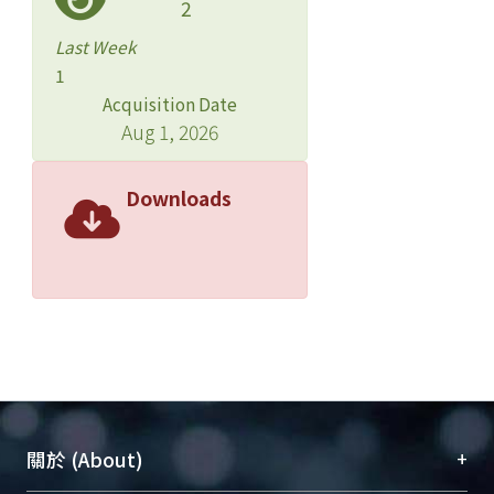
2
Last Week
1
Acquisition Date
Aug 1, 2026
Downloads
+
關於 (About)